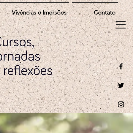
Vivências e Imersões
Contato