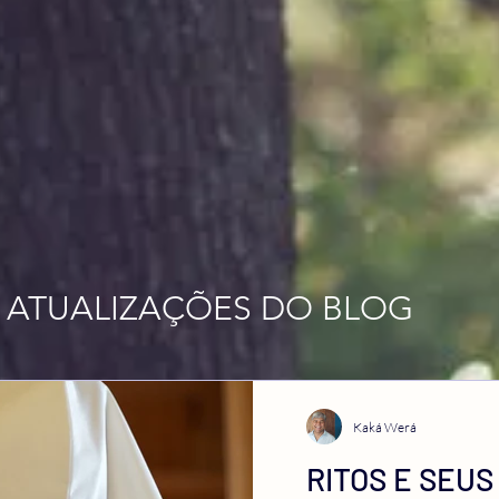
 ATUALIZAÇÕES DO BLOG
Kaká Werá
RITOS E SEUS