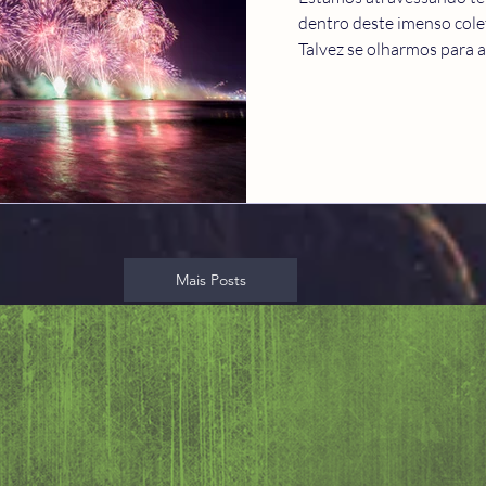
dentro deste imenso col
Talvez se olharmos para a 
Mais Posts