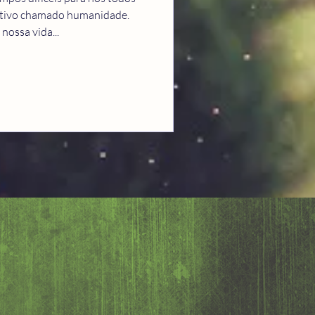
etivo chamado humanidade.
nossa vida...