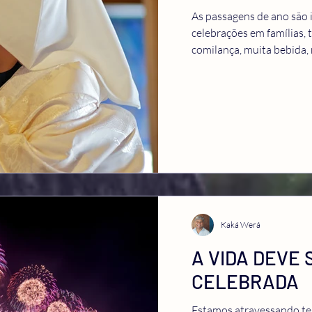
As passagens de ano são
celebrações em famílias, 
comilança, muita bebida, 
Kaká Werá
A VIDA DEVE 
CELEBRADA
Estamos atravessando tem